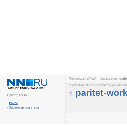
Персональный сайт пользователя
pari
портрет № 360825 зарегистрирован боле
paritet-wor
Привет, Гость !
-
Войти
-
Зарегистрироваться