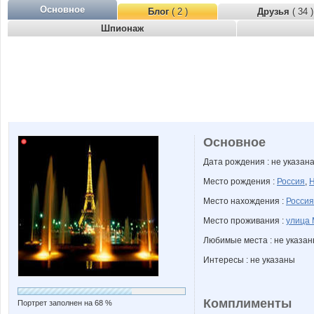
Основное
Блог
( 2 )
Друзья
( 34 )
Шпионаж
Основное
Дата рождения : не указан
Место рождения :
Россия
,
Н
Место нахождения :
Россия
Место проживания :
улица 
Любимые места : не указа
Интересы : не указаны
Комплименты
Портрет заполнен на 68 %